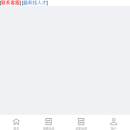
[
联系客服
]
[
最新找人才
]
首页
招聘信息
求职信息
账户