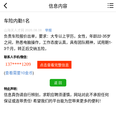
信息内容
车险内勤1名
山海关人才网 2026.08.08
举报
负责车险报价出单，要求：大专以上学历，女性，年龄22-35岁
之间，熟悉电脑操作，工作态度认真，具有团队精神，试用期1-
3个月，转正后交纳五险，
联系人手机/微信：
137****1209
点击查看完整信息
(
查看需要10金币
)
特此声明：
信息真伪请自行辨别，求职应聘须谨慎，网站对此不承担任何
保证或连带责任! 希望我们的平台能为您带来更多的便利！