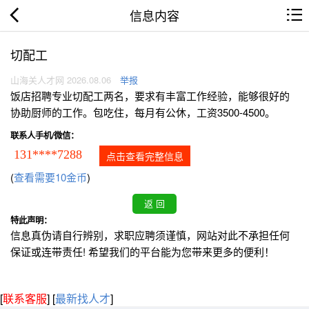
信息内容
切配工
山海关人才网 2026.08.06
举报
饭店招聘专业切配工两名，要求有丰富工作经验，能够很好的
协助厨师的工作。包吃住，每月有公休，工资3500-4500。
联系人手机/微信：
131****7288
点击查看完整信息
(
查看需要10金币
)
特此声明：
信息真伪请自行辨别，求职应聘须谨慎，网站对此不承担任何
保证或连带责任! 希望我们的平台能为您带来更多的便利！
[
联系客服
]
[
最新找人才
]