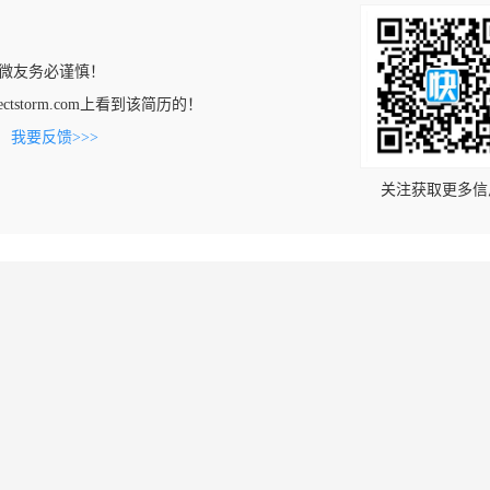
微友务必谨慎！
nnectstorm.com上看到该简历的！
。
我要反馈>>>
关注获取更多信