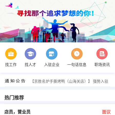
找工作
找人才
入驻企业
一句话信息
职场资讯
发布 [店员，营业员 ] 招聘信息
【京胜名炉手撕烤鸭（山海关店）】 强势入驻
发布 [店员，营业员 ] 招聘信息
【京胜名炉手撕烤鸭（山海关店）】 强势入驻
热门推荐
店员，营业员
面议